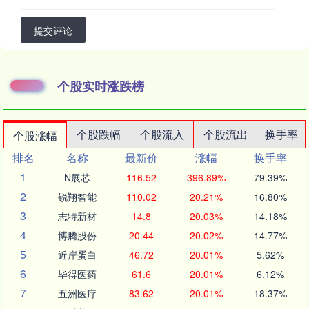
提交评论
个股实时涨跌榜
个股跌幅
个股流入
个股流出
换手率
个股涨幅
排名
名称
最新价
涨幅
换手率
1
N展芯
116.52
396.89%
79.39%
2
锐翔智能
110.02
20.21%
16.80%
3
志特新材
14.8
20.03%
14.18%
4
博腾股份
20.44
20.02%
14.77%
5
近岸蛋白
46.72
20.01%
5.62%
6
毕得医药
61.6
20.01%
6.12%
7
五洲医疗
83.62
20.01%
18.37%