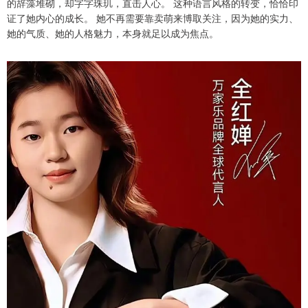
的辞藻堆砌，却字字珠玑，直击人心。 这种语言风格的转变，恰恰印
证了她内心的成长。 她不再需要靠卖萌来博取关注，因为她的实力、
她的气质、她的人格魅力，本身就足以成为焦点。