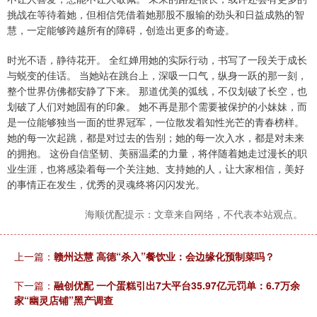
挑战在等待着她，但相信凭借着她那股不服输的劲头和日益成熟的智
慧，一定能够跨越所有的障碍，创造出更多的奇迹。
时光不语，静待花开。 全红婵用她的实际行动，书写了一段关于成长
与蜕变的佳话。 当她站在跳台上，深吸一口气，纵身一跃的那一刻，
整个世界仿佛都安静了下来。 那道优美的弧线，不仅划破了长空，也
划破了人们对她固有的印象。 她不再是那个需要被保护的小妹妹，而
是一位能够独当一面的世界冠军，一位散发着知性光芒的青春榜样。
她的每一次起跳，都是对过去的告别；她的每一次入水，都是对未来
的拥抱。 这份自信坚韧、美丽温柔的力量，将伴随着她走过漫长的职
业生涯，也将感染着每一个关注她、支持她的人，让大家相信，美好
的事情正在发生，优秀的灵魂终将闪闪发光。
海顺优配提示：文章来自网络，不代表本站观点。
上一篇：
赣州达慧 高德“杀入”餐饮业：会边缘化预制菜吗？
下一篇：
融创优配 一个蛋糕引出7大平台35.97亿元罚单：6.7万余
家“幽灵店铺”黑产调查