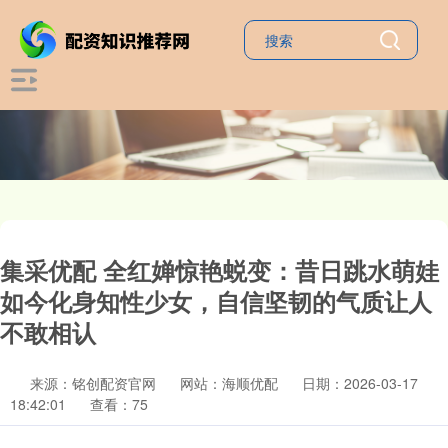
集采优配 全红婵惊艳蜕变：昔日跳水萌娃
如今化身知性少女，自信坚韧的气质让人
不敢相认
来源：铭创配资官网
网站：海顺优配
日期：2026-03-17
18:42:01
查看：75