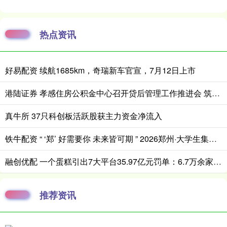
热点资讯
好易配资 续航1685km，奇瑞新车官宣，7月12日上市
港陆证券 孝感住房公积金中心召开贷后管理工作推进会 筑牢资金安全防线
真牛所 37只科创板活跃股获主力资金净流入
铁牛配资 “ ‘郑’ 好需要你 未来皆可期 ” 2026郑州·大学生集中毕业典礼举行
融创优配 一个蛋糕引出7大平台35.97亿元罚单：6.7万余家“幽灵店铺”黑产调查
推荐资讯