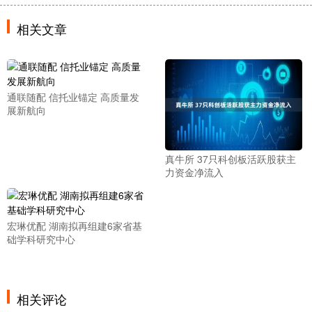
相关文章
通联随配 信托业锚定 高质量发
展新航向
真牛所 37只科创板活跃股获主
力资金净流入
宏琳优配 湖南拟再组建6家省基
础学科研究中心
相关评论