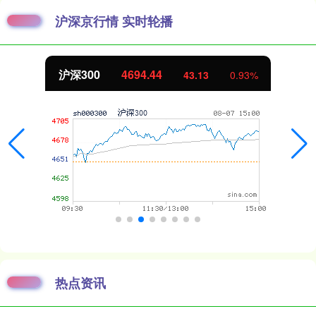
沪深京行情 实时轮播
沪深300
4694.44
43.13
0.93%
热点资讯