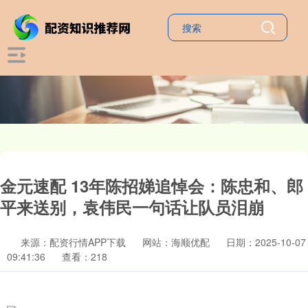
金元速配 13年陈招娣追悼会：陈忠和、郎
平来送别，袁伟民一句话让队员泪崩
来源：配资行情APP下载
网站：海顺优配
日期：2025-10-07
09:41:36
查看：218