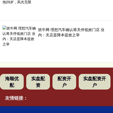
抓牛网 理想汽车确认将关停低效门店 业
内：关店是降本提效之举
海顺优
实盘配
配资开
实盘配资开
配
资
户
户
友情链接：