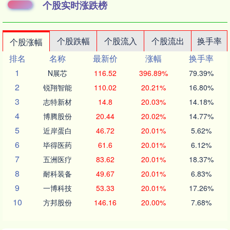
个股实时涨跌榜
个股跌幅
个股流入
个股流出
换手率
个股涨幅
排名
名称
最新价
涨幅
换手率
1
N展芯
116.52
396.89%
79.39%
2
锐翔智能
110.02
20.21%
16.80%
3
志特新材
14.8
20.03%
14.18%
4
博腾股份
20.44
20.02%
14.77%
5
近岸蛋白
46.72
20.01%
5.62%
6
毕得医药
61.6
20.01%
6.12%
7
五洲医疗
83.62
20.01%
18.37%
8
耐科装备
49.67
20.01%
6.83%
9
一博科技
53.33
20.01%
17.26%
10
方邦股份
146.16
20.00%
7.68%