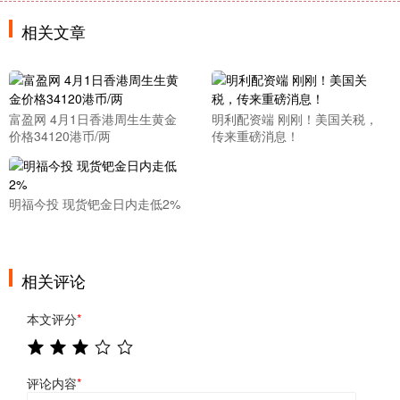
相关文章
富盈网 4月1日香港周生生黄金
明利配资端 刚刚！美国关税，
价格34120港币/两
传来重磅消息！
明福今投 现货钯金日内走低2%
相关评论
本文评分
*
评论内容
*