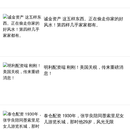
诚金资产 这五样东西。正在偷走你家的好
风水！第四样几乎家家都有。
明利配资端 刚刚！美国关税，传来重磅消
息！
泰仓配资 1930年，张学良陪同墨索里尼女
儿游览长城，那时他29岁，风光无限