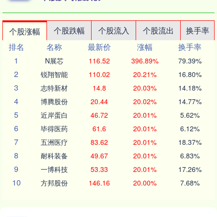
个股跌幅
个股流入
个股流出
换手率
个股涨幅
排名
名称
最新价
涨幅
换手率
1
N展芯
116.52
396.89%
79.39%
2
锐翔智能
110.02
20.21%
16.80%
3
志特新材
14.8
20.03%
14.18%
4
博腾股份
20.44
20.02%
14.77%
5
近岸蛋白
46.72
20.01%
5.62%
6
毕得医药
61.6
20.01%
6.12%
7
五洲医疗
83.62
20.01%
18.37%
8
耐科装备
49.67
20.01%
6.83%
9
一博科技
53.33
20.01%
17.26%
10
方邦股份
146.16
20.00%
7.68%