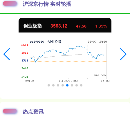
沪深京行情 实时轮播
创业板指
3563.12
47.56
1.35%
热点资讯