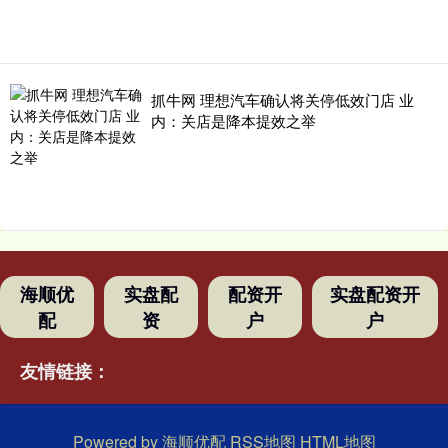
抓牛网 理想汽车确认将关停低效门店 业
内：关店是降本提效之举
海顺优
实盘配
配资开
实盘配资开
配
资
户
户
友情链接：
Powered by
海顺优配
RSS地图
HTML地图