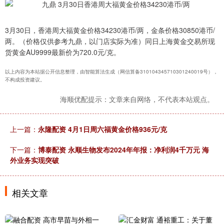
3月30日，香港周大福黄金价格34230港币/两，金条价格30850港币/
两。（价格仅供参考九鼎，以门店实际为准）同日上海黄金交易所现
货黄金AU9999最新价为720.0元/克。
以上内容为本站据公开信息整理，由智能算法生成（网信算备310104345710301240019号），
不构成投资建议。
海顺优配提示：文章来自网络，不代表本站观点。
上一篇：
永隆配资 4月1日周六福黄金价格936元/克
下一篇：
博泰配资 永顺生物发布2024年年报：净利润4千万元 海
外业务实现突破
相关文章