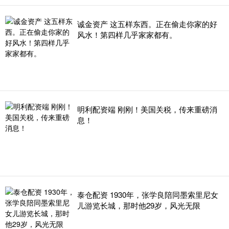
诚金资产 这五样东西。正在偷走你家的好
风水！第四样几乎家家都有。
明利配资端 刚刚！美国关税，传来重磅消
息！
泰仓配资 1930年，张学良陪同墨索里尼女
儿游览长城，那时他29岁，风光无限