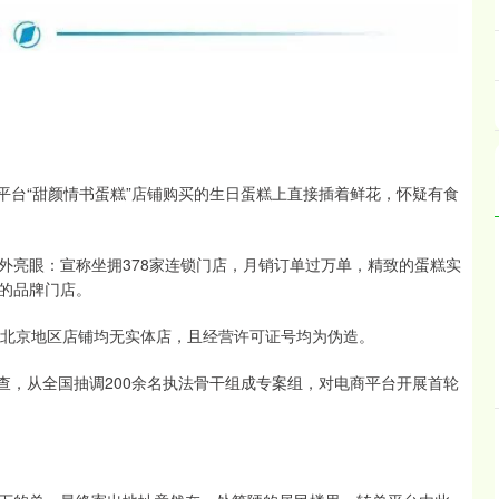
某平台“甜颜情书蛋糕”店铺购买的生日蛋糕上直接插着鲜花，怀疑有食
外亮眼：宣称坐拥378家连锁门店，月销订单过万单，精致的蛋糕实
的品牌门店。
现北京地区店铺均无实体店，且经营许可证号均为伪造。
调查，从全国抽调200余名执法骨干组成专案组，对电商平台开展首轮