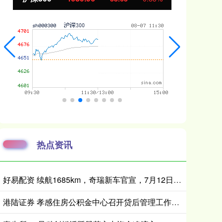
热点资讯
好易配资 续航1685km，奇瑞新车官宣，7月12日上市
港陆证券 孝感住房公积金中心召开贷后管理工作推进会 筑牢资金安全防线