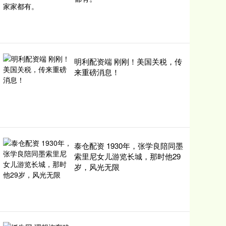
明利配资端 刚刚！美国关税，传
来重磅消息！
泰仓配资 1930年，张学良陪同墨
索里尼女儿游览长城，那时他29
岁，风光无限