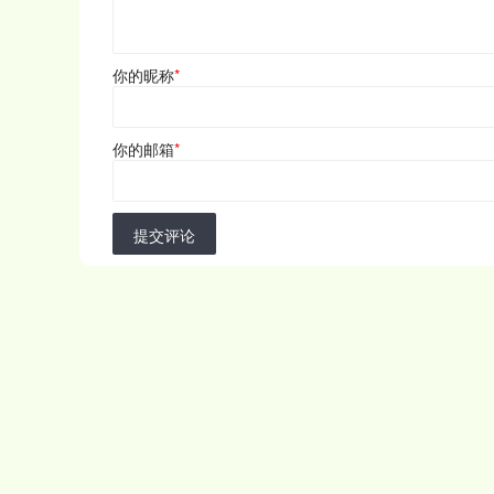
你的昵称
*
你的邮箱
*
提交评论