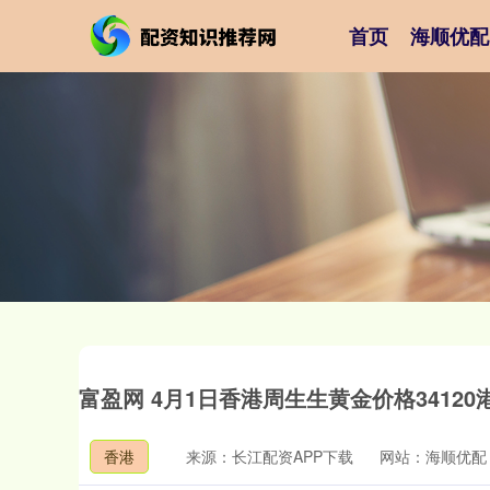
首页
海顺优配
富盈网 4月1日香港周生生黄金价格34120
香港
来源：长江配资APP下载
网站：海顺优配