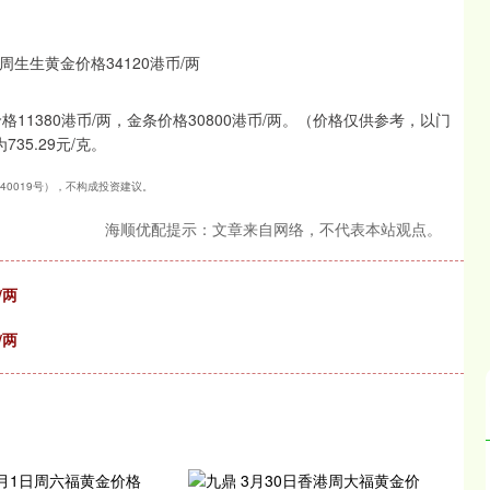
格11380港币/两，金条价格30800港币/两。（价格仅供参考，以门
35.29元/克。
240019号），不构成投资建议。
海顺优配提示：文章来自网络，不代表本站观点。
/两
/两
沪深300
4689.96
.31%
38.65
0.83%