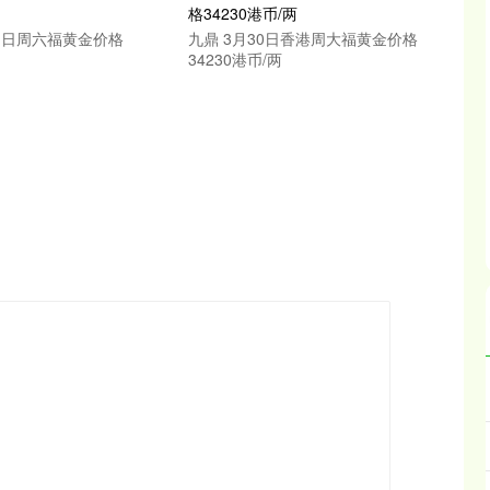
1日周六福黄金价格
九鼎 3月30日香港周大福黄金价格
34230港币/两