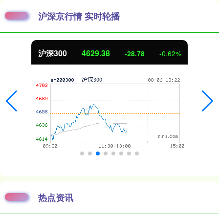
沪深京行情 实时轮播
沪深300
4629.38
-28.78
-0.62%
热点资讯