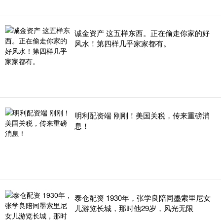
诚金资产 这五样东西。正在偷走你家的好
风水！第四样几乎家家都有。
明利配资端 刚刚！美国关税，传来重磅消
息！
泰仓配资 1930年，张学良陪同墨索里尼女
儿游览长城，那时他29岁，风光无限