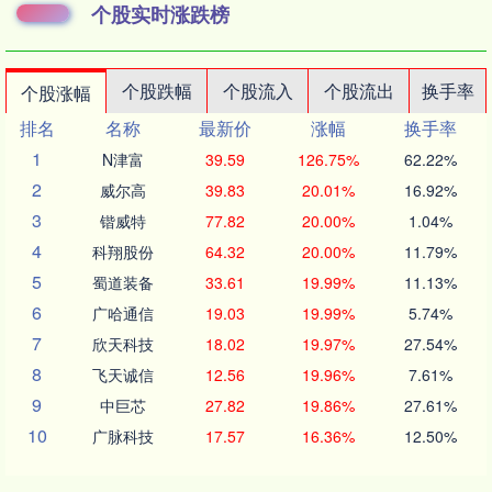
个股实时涨跌榜
个股跌幅
个股流入
个股流出
换手率
个股涨幅
排名
名称
最新价
涨幅
换手率
1
N津富
39.59
126.75%
62.22%
2
威尔高
39.83
20.01%
16.92%
3
锴威特
77.82
20.00%
1.04%
4
科翔股份
64.32
20.00%
11.79%
5
蜀道装备
33.61
19.99%
11.13%
6
广哈通信
19.03
19.99%
5.74%
7
欣天科技
18.02
19.97%
27.54%
8
飞天诚信
12.56
19.96%
7.61%
9
中巨芯
27.82
19.86%
27.61%
10
广脉科技
17.57
16.36%
12.50%