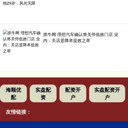
抓牛网 理想汽车确认将关停低效门店 业
内：关店是降本提效之举
海顺优
实盘配
配资开
实盘配资开
配
资
户
户
友情链接：