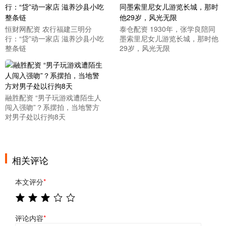
恒财网配资 农行福建三明分
泰仓配资 1930年，张学良陪同
行：“贷”动一家店 滋养沙县小吃
墨索里尼女儿游览长城，那时他
整条链
29岁，风光无限
融胜配资 “男子玩游戏遭陌生人
闯入强吻”？系摆拍，当地警方
对男子处以行拘8天
相关评论
本文评分
*
评论内容
*