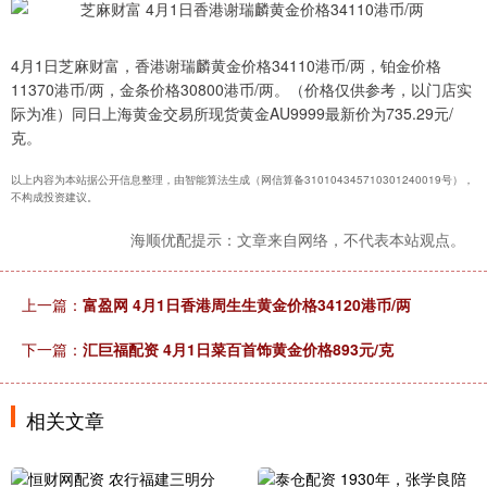
4月1日芝麻财富，香港谢瑞麟黄金价格34110港币/两，铂金价格
11370港币/两，金条价格30800港币/两。（价格仅供参考，以门店实
际为准）同日上海黄金交易所现货黄金AU9999最新价为735.29元/
克。
以上内容为本站据公开信息整理，由智能算法生成（网信算备310104345710301240019号），
不构成投资建议。
海顺优配提示：文章来自网络，不代表本站观点。
上一篇：
富盈网 4月1日香港周生生黄金价格34120港币/两
下一篇：
汇巨福配资 4月1日菜百首饰黄金价格893元/克
相关文章