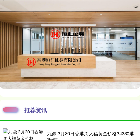
推荐资讯
九鼎 3月30日香港周大福黄金价格34230港
币/两