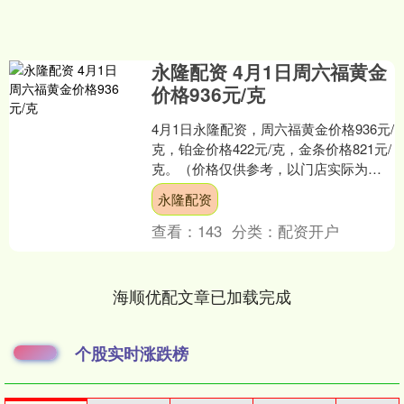
永隆配资 4月1日周六福黄金
价格936元/克
4月1日永隆配资，周六福黄金价格936元/
克，铂金价格422元/克，金条价格821元/
克。（价格仅供参考，以门店实际为
准）同日上海黄金交易所现货黄金
永隆配资
AU9999....
查看：
143
分类：
配资开户
海顺优配文章已加载完成
个股实时涨跌榜