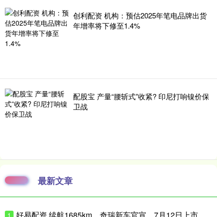
创利配资 机构：预估2025年笔电品牌出货
年增率将下修至1.4%
配股宝 产量“腰斩式”收紧? 印尼打响镍价保
卫战
最新文章
好易配资 续航1685km，奇瑞新车官宣，7月12日上市
1