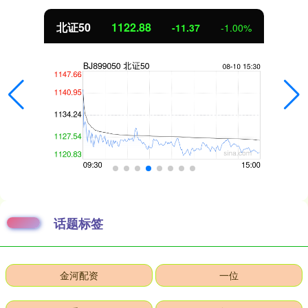
北证50
1122.88
-11.37
-1.00%
话题标签
金河配资
一位