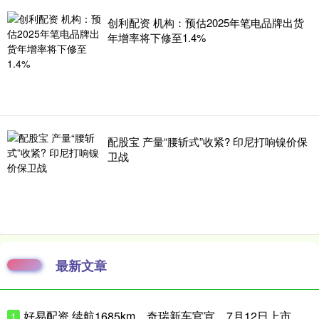
创利配资 机构：预估2025年笔电品牌出货
年增率将下修至1.4%
配股宝 产量“腰斩式”收紧? 印尼打响镍价保
卫战
最新文章
好易配资 续航1685km，奇瑞新车官宣，7月12日上市
1