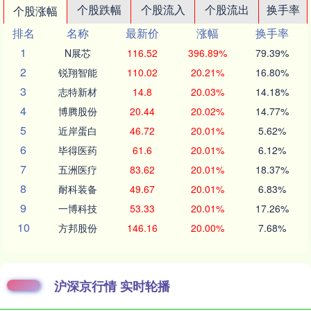
个股跌幅
个股流入
个股流出
换手率
个股涨幅
排名
名称
最新价
涨幅
换手率
1
N展芯
116.52
396.89%
79.39%
2
锐翔智能
110.02
20.21%
16.80%
3
志特新材
14.8
20.03%
14.18%
4
博腾股份
20.44
20.02%
14.77%
5
近岸蛋白
46.72
20.01%
5.62%
6
毕得医药
61.6
20.01%
6.12%
7
五洲医疗
83.62
20.01%
18.37%
8
耐科装备
49.67
20.01%
6.83%
9
一博科技
53.33
20.01%
17.26%
10
方邦股份
146.16
20.00%
7.68%
沪深京行情 实时轮播