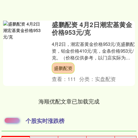
盛鹏配资 4月2日潮宏基黄金
价格953元/克
4月2日，潮宏基黄金价格953元/克盛鹏配
资，铂金价格410元/克，金条价格953元/
克。（价格仅供参考，以门店实际为
准）同日上海黄金交易所现货黄金
盛鹏配资
AU9999....
查看：
111
分类：
实盘配资
海顺优配文章已加载完成
个股实时涨跌榜