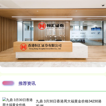
推荐资讯
九鼎 3月30日香港周大福黄金价格34230港
币/两