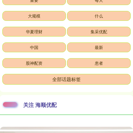
重要
每天
大规模
什么
华夏理财
集采优配
中国
最新
股神配资
患者
全部话题标签
关注 海顺优配