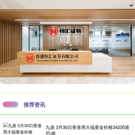
推荐资讯
九鼎 3月30日香港周大福黄金价格34230港
币/两