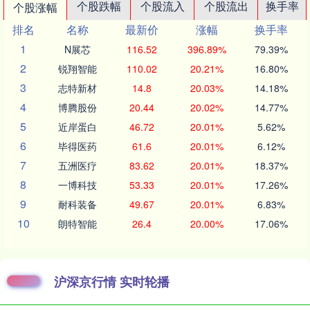
个股跌幅
个股流入
个股流出
换手率
个股涨幅
排名
名称
最新价
涨幅
换手率
1
N展芯
116.52
396.89%
79.39%
2
锐翔智能
110.02
20.21%
16.80%
3
志特新材
14.8
20.03%
14.18%
4
博腾股份
20.44
20.02%
14.77%
5
近岸蛋白
46.72
20.01%
5.62%
6
毕得医药
61.6
20.01%
6.12%
7
五洲医疗
83.62
20.01%
18.37%
8
一博科技
53.33
20.01%
17.26%
9
耐科装备
49.67
20.01%
6.83%
10
朗特智能
26.4
20.00%
17.06%
沪深京行情 实时轮播