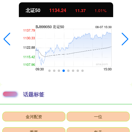
北证50
1134.24
11.37
1.01%
话题标签
金河配资
一位