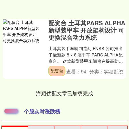
配资台 土耳其PARS ALPHA
新型装甲车 开放架构设计 可
更换混合动力系统
土耳其装甲车辆制造商 FNSS 公司推出
了最新款 8 × 8 装甲车 PARS ALPHA配
资台。 这款新型装甲车辆旨在提高防御
无人机和巡飞弹的能力，车辆布局经....
配资台
查看：
94
分类：
实盘配资
海顺优配文章已加载完成
个股实时涨跌榜