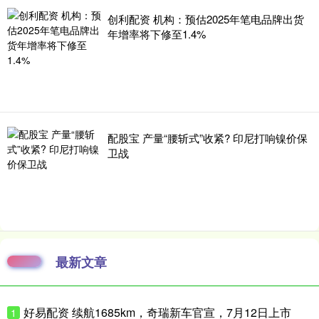
创利配资 机构：预估2025年笔电品牌出货
年增率将下修至1.4%
配股宝 产量“腰斩式”收紧? 印尼打响镍价保
卫战
最新文章
好易配资 续航1685km，奇瑞新车官宣，7月12日上市
1