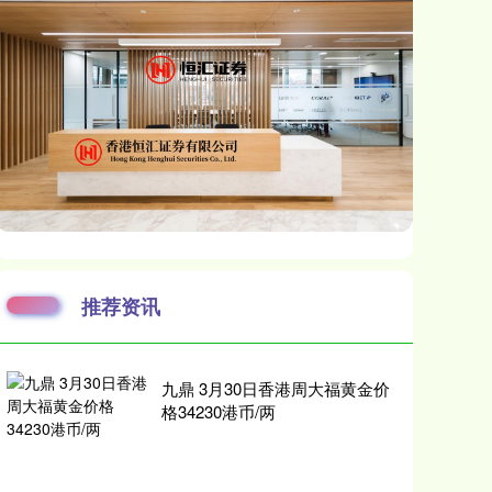
推荐资讯
九鼎 3月30日香港周大福黄金价
格34230港币/两