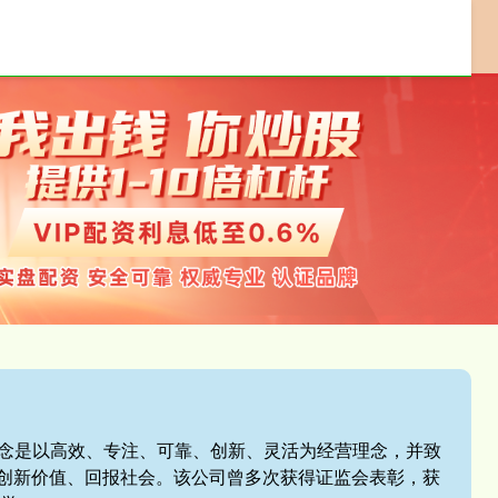
实盘配资
配资开户
实盘配资开户
业理念是以高效、专注、可靠、创新、灵活为经营理念，并致
创新价值、回报社会。该公司曾多次获得证监会表彰，获