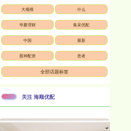
大规模
什么
华夏理财
集采优配
中国
最新
股神配资
患者
全部话题标签
关注 海顺优配