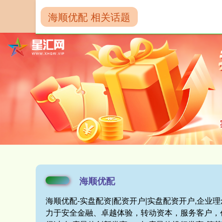
海顺优配 相关话题
首页
海顺优配
海顺优配
海顺优配-实盘配资|配资开户|实盘配资开户,企
力于安全金融、卓越体验，转动资本，服务客户，