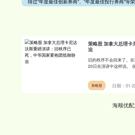
得过“年度最佳创新券商”、“年度最佳投行券商”等
策略股 加拿大总理
迫
旧的秩序不会回来了。在
20日在演讲中这样说。 
日期：01-2
策略股
海顺优配