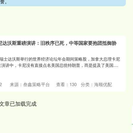
荣誉。
卡尼达沃斯重磅演讲：旧秩序已死，中等国家要抱团抵御胁
瑞士达沃斯举行的世界经济论坛年会期间策略股，加拿大总理卡尼
在演讲中，卡尼没有直接点名美国总统特朗普，而是提及了美国....
2
来源：叁鑫策略平台
查看：
130
分类：
海顺优配
文章已加载完成