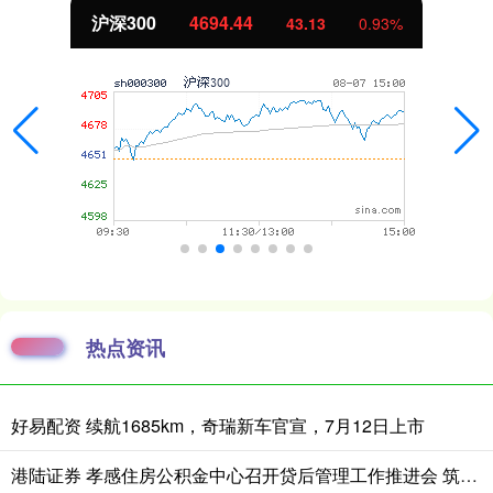
沪深300
4694.44
43.13
0.93%
热点资讯
好易配资 续航1685km，奇瑞新车官宣，7月12日上市
港陆证券 孝感住房公积金中心召开贷后管理工作推进会 筑牢资金安全防线