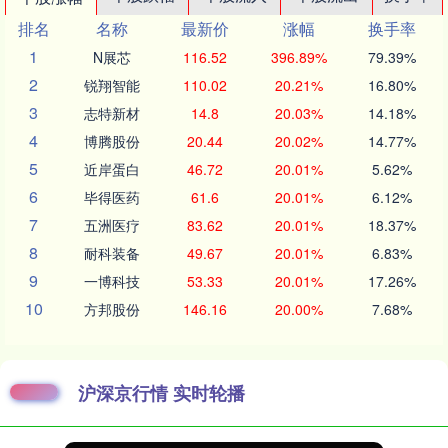
排名
名称
最新价
涨幅
换手率
1
N展芯
116.52
396.89%
79.39%
2
锐翔智能
110.02
20.21%
16.80%
3
志特新材
14.8
20.03%
14.18%
4
博腾股份
20.44
20.02%
14.77%
5
近岸蛋白
46.72
20.01%
5.62%
6
毕得医药
61.6
20.01%
6.12%
7
五洲医疗
83.62
20.01%
18.37%
8
耐科装备
49.67
20.01%
6.83%
9
一博科技
53.33
20.01%
17.26%
10
方邦股份
146.16
20.00%
7.68%
沪深京行情 实时轮播