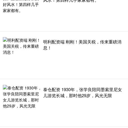
明利配资端 刚刚！美国关税，传来重磅消
息！
泰仓配资 1930年，张学良陪同墨索里尼女
儿游览长城，那时他29岁，风光无限