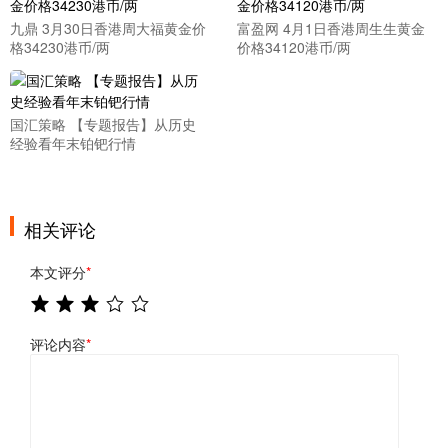
九鼎 3月30日香港周大福黄金价
富盈网 4月1日香港周生生黄金
格34230港币/两
价格34120港币/两
国汇策略 【专题报告】从历史
经验看年末铂钯行情
相关评论
本文评分
*
评论内容
*