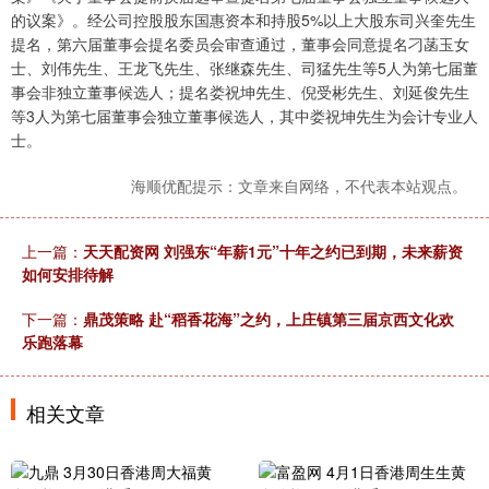
的议案》。经公司控股股东国惠资本和持股5%以上大股东司兴奎先生
提名，第六届董事会提名委员会审查通过，董事会同意提名刁菡玉女
士、刘伟先生、王龙飞先生、张继森先生、司猛先生等5人为第七届董
事会非独立董事候选人；提名娄祝坤先生、倪受彬先生、刘延俊先生
等3人为第七届董事会独立董事候选人，其中娄祝坤先生为会计专业人
士。
海顺优配提示：文章来自网络，不代表本站观点。
上一篇：
天天配资网 刘强东“年薪1元”十年之约已到期，未来薪资
如何安排待解
下一篇：
鼎茂策略 赴“稻香花海”之约，上庄镇第三届京西文化欢
乐跑落幕
相关文章