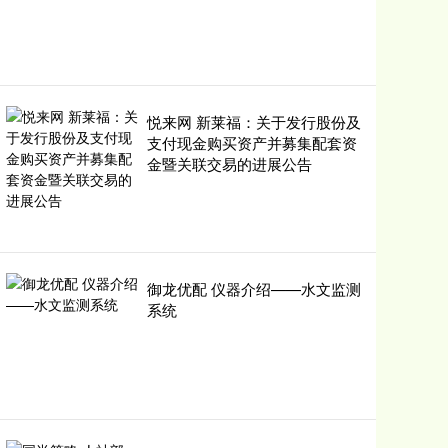
悦来网 新莱福：关于发行股份及
支付现金购买资产并募集配套资
金暨关联交易的进展公告
御龙优配 仪器介绍——水文监测
系统