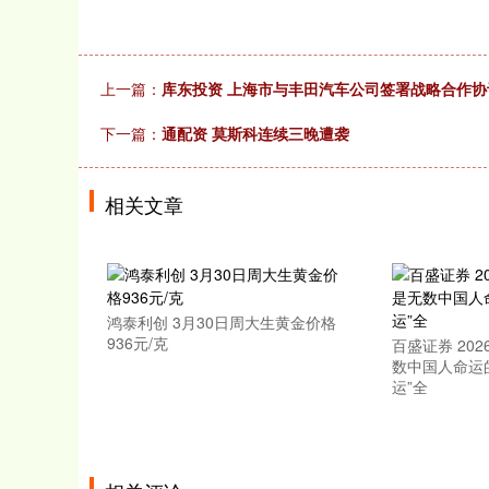
上一篇：
库东投资 上海市与丰田汽车公司签署战略合作协
下一篇：
通配资 莫斯科连续三晚遭袭
相关文章
鸿泰利创 3月30日周大生黄金价格
936元/克
百盛证券 20
数中国人命运
运”全