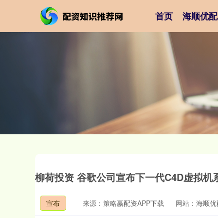
首页
海顺优配
柳荷投资 谷歌公司宣布下一代C4D虚拟机
宣布
来源：策略赢配资APP下载
网站：海顺优