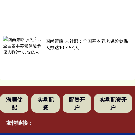
国尚策略 人社部：全国基本养老保险参保
人数达10.72亿人
海顺优
实盘配
配资开
实盘配资开
配
资
户
户
友情链接：