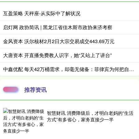
互盈策略 天秤座-从实际中了解状况
启灯网 政协简讯 | 黑龙江省佳木斯市政协来济考察
金风资本 沃尔核材2月2日大宗交易成交443.69万元
大唐资本 开直播免费教人识字，她“又站上了讲台”
中鑫优配 每天42万桶需求，却毫无储备：菲律宾为何把自己逼到绝境？
推荐资讯
智慧财讯 消费降级后，才明白老妈的“生活
方式”有多省心，家务直接少一半