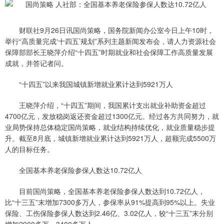
财联社9月26日讯国尚策略，国务院新闻办公室今日上午10时，
举行“高质量完成‘十四五’规划”系列主题新闻发布会，请人力资源社会
保障部部长王晓萍介绍“十四五”时期就业和社会保障工作高质量发展
成就，并答记者问。
“十四五”以来我国城镇新增就业累计达到5921万人
王晓萍介绍，“十四五”期间，我国累计支出就业补助资金超过
4700亿元，发放稳岗返还资金超过1300亿元。经过各方共同努力，就
业局势保持总体稳定国尚策略，就业结构持续优化，就业质量稳步提
升。截至8月底，城镇新增就业累计达到5921万人，超额完成5500万
人的目标任务。
全国基本养老保险参保人数达10.72亿人
目前国尚策略，全国基本养老保险参保人数达到10.72亿人，
比“十三五”末增加7300多万人，参保率从91%提高到95%以上。失业
保险、工伤保险参保人数达到2.46亿、3.02亿人，较“十三五”末分别