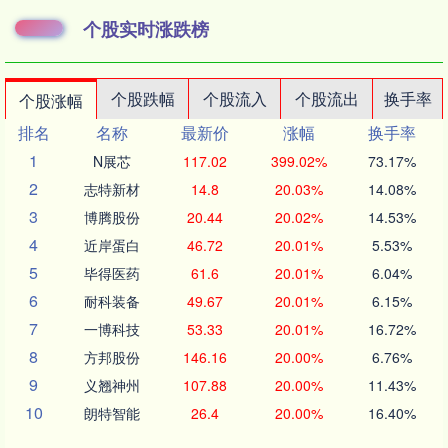
个股实时涨跌榜
个股跌幅
个股流入
个股流出
换手率
个股涨幅
排名
名称
最新价
涨幅
换手率
1
N展芯
117.02
399.02%
73.17%
2
志特新材
14.8
20.03%
14.08%
3
博腾股份
20.44
20.02%
14.53%
4
近岸蛋白
46.72
20.01%
5.53%
5
毕得医药
61.6
20.01%
6.04%
6
耐科装备
49.67
20.01%
6.15%
7
一博科技
53.33
20.01%
16.72%
8
方邦股份
146.16
20.00%
6.76%
9
义翘神州
107.88
20.00%
11.43%
10
朗特智能
26.4
20.00%
16.40%