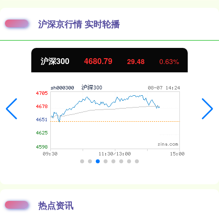
沪深京行情 实时轮播
沪深300
4680.79
29.48
0.63%
热点资讯