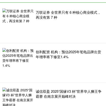
万联证券 全世界只有 6 种核心商业模式，
再没有第 7 种
创利配资 机构：预估2025年笔电品牌出货
年增率将下修至1.4%
诚信双盈 2025“国缘V3 杯”世界华人狮王争
霸赛 在南京展开巅峰对决