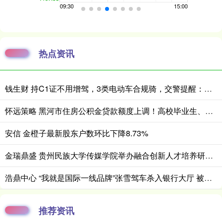
热点资讯
钱生财 持C1证不用增驾，3类电动车合规骑，交警提醒：还有4种不能随便骑
怀远策略 黑河市住房公积金贷款额度上调！高校毕业生、多孩家庭再享额外提额
安信 金橙子最新股东户数环比下降8.73%
金瑞鼎盛 贵州民族大学传媒学院举办融合创新人才培养研讨会
浩鼎中心 “我就是国际一线品牌”张雪驾车杀入银行大厅 被保安摁住：快报警
推荐资讯