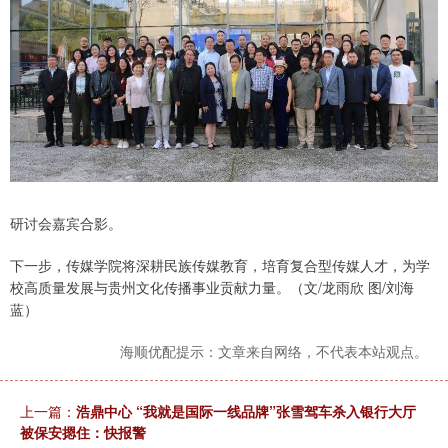
研讨会嘉宾合影。
下一步，传媒学院将深耕民族传媒教育，培育复合型传媒人才，为学
校高质量发展与贵州文化传播事业贡献力量。（文/龙雨欣 图/刘海
蓝）
海顺优配提示：文章来自网络，不代表本站观点。
上一篇：
浩鼎中心 “我就是国际一线品牌”张雪驾车杀入银行大厅
被保安摁住：快报警