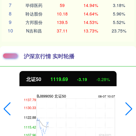
7
毕得医药
59
14.94%
3.18%
8
聆达股份
10.18
14.64%
5.96%
9
方邦股份
139.5
14.53%
5.52%
10
N吉和昌
37.11
13.73%
23.75%
沪深京行情 实时轮播
北证50
1119.69
-3.19
-0.28%