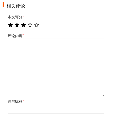
相关评论
本文评分
*
评论内容
*
你的昵称
*