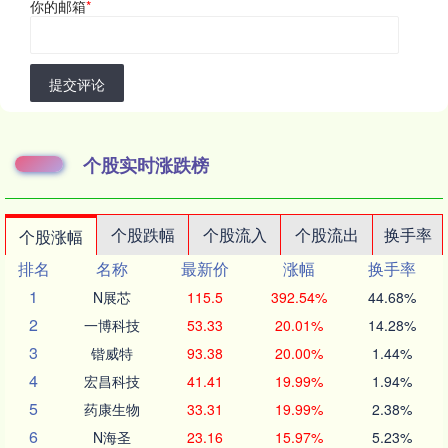
你的邮箱
*
提交评论
个股实时涨跌榜
个股跌幅
个股流入
个股流出
换手率
个股涨幅
排名
名称
最新价
涨幅
换手率
1
N展芯
115.5
392.54%
44.68%
2
一博科技
53.33
20.01%
14.28%
3
锴威特
93.38
20.00%
1.44%
4
宏昌科技
41.41
19.99%
1.94%
5
药康生物
33.31
19.99%
2.38%
6
N海圣
23.16
15.97%
5.23%