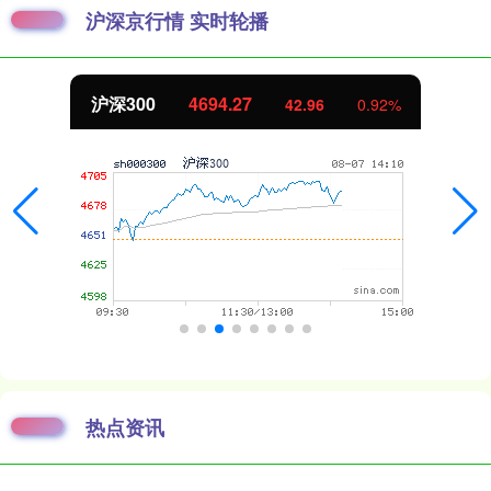
沪深京行情 实时轮播
北证50
1133.32
10.45
0.93%
热点资讯