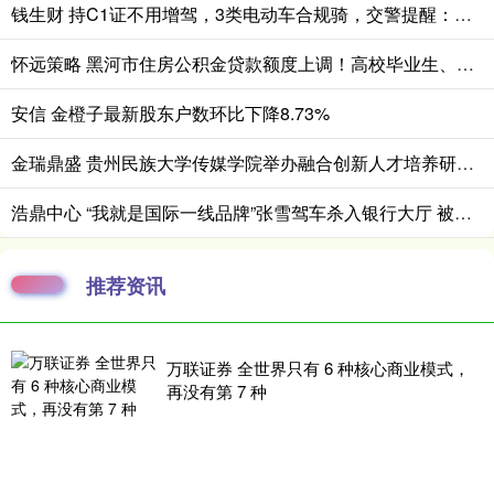
钱生财 持C1证不用增驾，3类电动车合规骑，交警提醒：还有4种不能随便骑
怀远策略 黑河市住房公积金贷款额度上调！高校毕业生、多孩家庭再享额外提额
安信 金橙子最新股东户数环比下降8.73%
金瑞鼎盛 贵州民族大学传媒学院举办融合创新人才培养研讨会
浩鼎中心 “我就是国际一线品牌”张雪驾车杀入银行大厅 被保安摁住：快报警
推荐资讯
万联证券 全世界只有 6 种核心商业模式，
再没有第 7 种