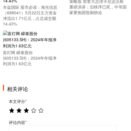
策略股 加拿大总理卡尼达沃斯
重磅演讲：旧秩序已死，中等国
丰益国际 股市必读：海光信息
家要抱团抵御胁迫
（688041）5月22日主力资金
净流出1.71亿元，占总成交额
14.43%
富灯网 嵘泰股份
(605133.SH)：2024年年报净
利润为1.63亿元
相关评论
本文评分
*
评论内容
*