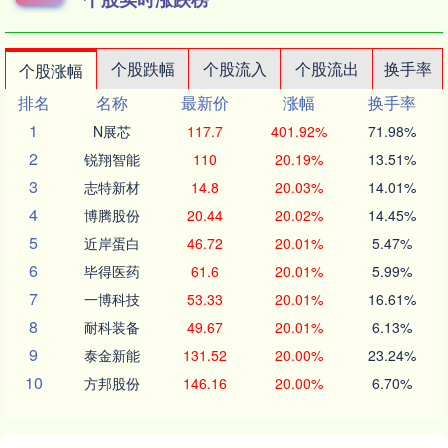
个股跌幅
个股流入
个股流出
换手率
个股涨幅
排名
名称
最新价
涨幅
换手率
1
N展芯
117.7
401.92%
71.98%
2
锐翔智能
110
20.19%
13.51%
3
志特新材
14.8
20.03%
14.01%
4
博腾股份
20.44
20.02%
14.45%
5
近岸蛋白
46.72
20.01%
5.47%
6
毕得医药
61.6
20.01%
5.99%
7
一博科技
53.33
20.01%
16.61%
8
耐科装备
49.67
20.01%
6.13%
9
泰金新能
131.52
20.00%
23.24%
10
方邦股份
146.16
20.00%
6.70%