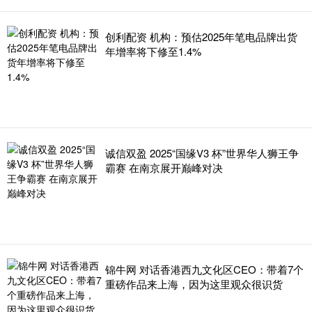
创利配资 机构：预估2025年笔电品牌出货
年增率将下修至1.4%
诚信双盈 2025“国缘V3 杯”世界华人狮王争
霸赛 在南京展开巅峰对决
锦牛网 对话香港西九文化区CEO：带着7个
重磅作品来上海，因为这里观众很识货