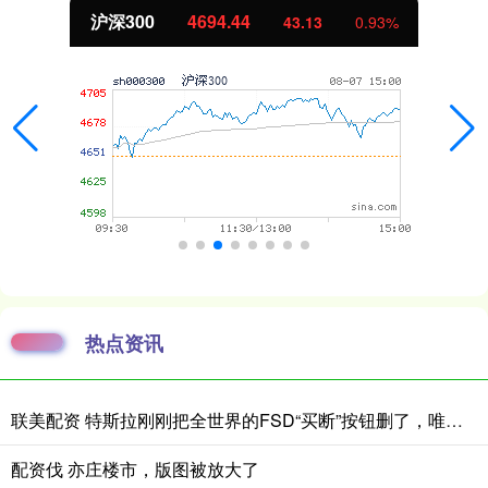
沪深300
4694.44
43.13
0.93%
热点资讯
联美配资 特斯拉刚刚把全世界的FSD“买断”按钮删了，唯独留下中国大陆！
配资伐 亦庄楼市，版图被放大了