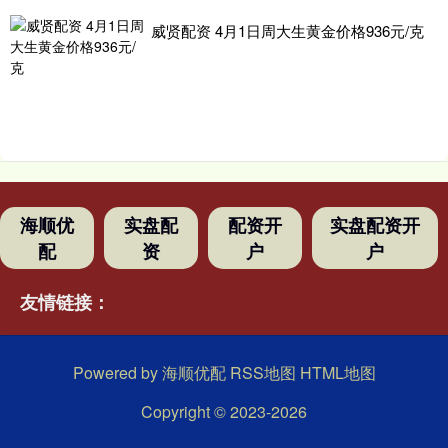
威贤配资 4月1日周大生黄金价格936元/克
海顺优
实盘配
配资开
实盘配资开
配
资
户
户
友情链接：
Powered by
海顺优配
RSS地图
HTML地图
Copyright
© 2023-2026