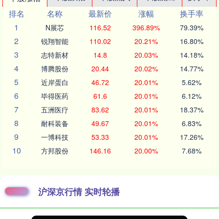
排名
名称
最新价
涨幅
换手率
1
N展芯
116.52
396.89%
79.39%
2
锐翔智能
110.02
20.21%
16.80%
3
志特新材
14.8
20.03%
14.18%
4
博腾股份
20.44
20.02%
14.77%
5
近岸蛋白
46.72
20.01%
5.62%
6
毕得医药
61.6
20.01%
6.12%
7
五洲医疗
83.62
20.01%
18.37%
8
耐科装备
49.67
20.01%
6.83%
9
一博科技
53.33
20.01%
17.26%
10
方邦股份
146.16
20.00%
7.68%
沪深京行情 实时轮播