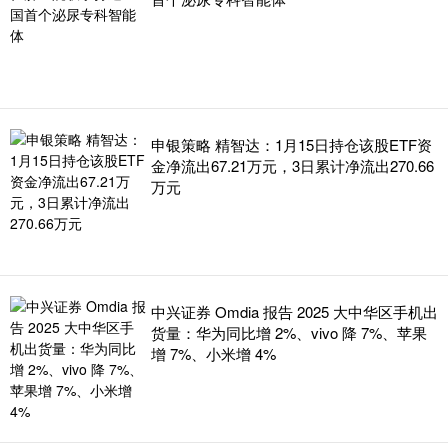
申银策略 精智达：1月15日持仓该股ETF资
金净流出67.21万元，3日累计净流出270.66
万元
中兴证券 Omdia 报告 2025 大中华区手机出
货量：华为同比增 2%、vivo 降 7%、苹果
增 7%、小米增 4%